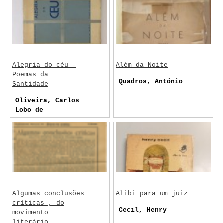
de Almada
Alegria do céu -
Além da Noite
Poemas da
Quadros, António
Santidade
Oliveira, Carlos
Lobo de
Algumas conclusões
Alibi para um juiz
críticas , do
Cecil, Henry
movimento
literário