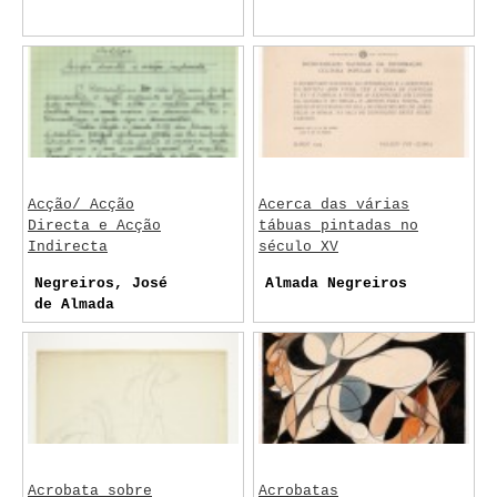
Acção/ Acção
Acerca das várias
Directa e Acção
tábuas pintadas no
Indirecta
século XV
Negreiros, José
Almada Negreiros
de Almada
Acrobata sobre
Acrobatas