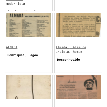
modernista
Anselmo, Manuel
ALMADA
Almada , Além de
artista, homem
Henriques, Lagoa
Desconhecido