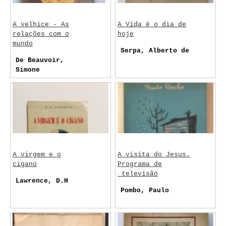
A velhice - As
A Vida é o dia de
relações com o
hoje
mundo
Serpa, Alberto de
De Beauvoir,
Simone
A virgem e o
A visita do Jesus.
cigano
Programa de
televisão
Lawrence, D.H
Pombo, Paulo