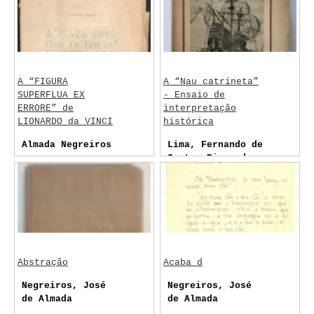
A “FIGURA
A “Nau catrineta”
SUPERFLUA EX
- Ensaio de
ERRORE” de
interpretação
LIONARDO da VINCI
histórica
Almada Negreiros
Lima, Fernando de
Castro Pires de
Abstração
Acaba d
Negreiros, José
Negreiros, José
de Almada
de Almada