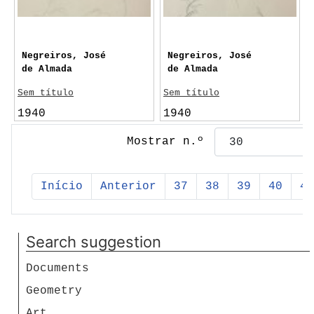
Negreiros, José
Negreiros, José
de Almada
de Almada
Sem título
Sem título
1940
1940
Mostrar n.º
Início
Anterior
37
38
39
40
41
Search suggestion
Documents
Geometry
Art