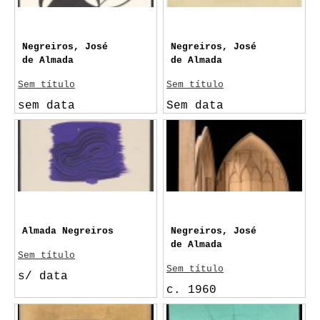
Negreiros, José
Negreiros, José
de Almada
de Almada
Sem título
Sem título
sem data
Sem data
Almada Negreiros
Negreiros, José
de Almada
Sem título
Sem título
s/ data
c. 1960