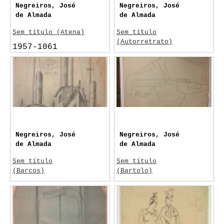
Negreiros, José
Negreiros, José
de Almada
de Almada
Sem título (Atena)
Sem título
(Autorretrato)
1957-1061
Sem data
Lisboa
Negreiros, José
Negreiros, José
de Almada
de Almada
Sem título
Sem título
(Barcos)
(Bartolo)
c. 1943
c.1958