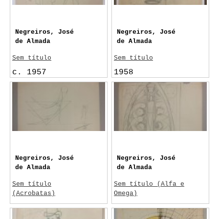
Negreiros, José
Negreiros, José
de Almada
de Almada
Sem título
Sem título
c. 1957
1958
Negreiros, José
Negreiros, José
de Almada
de Almada
Sem título
Sem título (Alfa e
(Acrobatas)
Omega)
Sem data
c. 1950