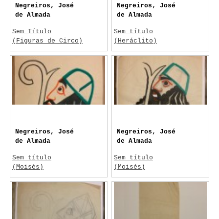
Negreiros, José
Negreiros, José
de Almada
de Almada
Sem Título
Sem título
(Figuras de Circo)
(Heráclito)
1932
c. 1957
Arte
Negreiros, José
Negreiros, José
de Almada
de Almada
Sem título
Sem título
(Moisés)
(Moisés)
c. 1957
c. 1957