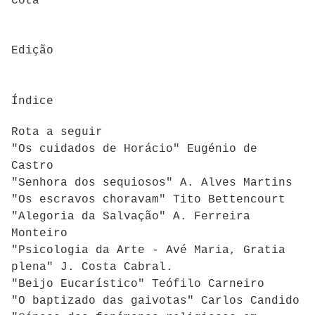
Cota
Edição
Índice
Rota a seguir
"Os cuidados de Horácio" Eugénio de
Castro
"Senhora dos sequiosos" A. Alves Martins
"Os escravos choravam" Tito Bettencourt
"Alegoria da Salvação" A. Ferreira
Monteiro
"Psicologia da Arte - Avé Maria, Gratia
plena" J. Costa Cabral.
"Beijo Eucarístico" Teófilo Carneiro
"O baptizado das gaivotas" Carlos Candido