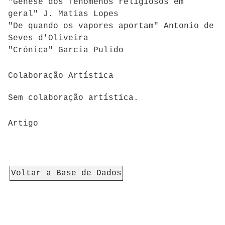
"Génese dos fenómenos religiosos em
geral" J. Matias Lopes
"De quando os vapores aportam" Antonio de
Seves d'Oliveira
"Crónica" Garcia Pulido
Colaboração Artística
Sem colaboração artística.
Artigo
Voltar a Base de Dados