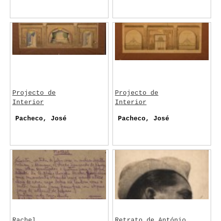
Projecto de
Projecto de
Interior
Interior
Pacheco, José
Pacheco, José
Rachel
Retrato de António