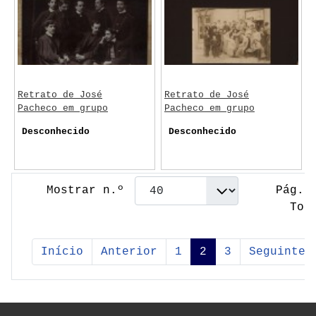
Retrato de José
Retrato de José
Pacheco em grupo
Pacheco em grupo
Desconhecido
Desconhecido
Mostrar n.º
Pág. 
Tot
Início
Anterior
1
2
3
Seguinte