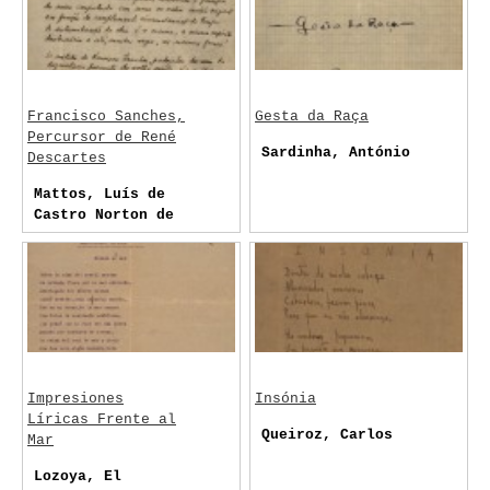
Francisco Sanches,
Gesta da Raça
Percursor de René
Sardinha, António
Descartes
Mattos, Luís de
Castro Norton de
Impresiones
Insónia
Líricas Frente al
Queiroz, Carlos
Mar
Lozoya, El