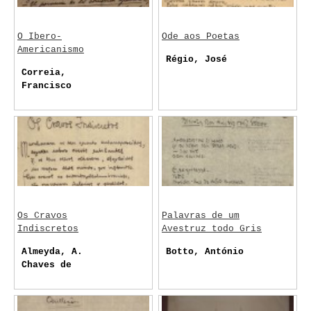
O Ibero-
Ode aos Poetas
Americanismo
Régio, José
Correia,
Francisco
Os Cravos
Palavras de um
Indiscretos
Avestruz todo Gris
Almeyda, A.
Botto, António
Chaves de