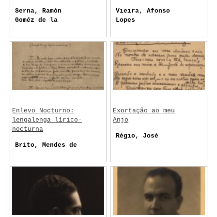
Serna, Ramón
Vieira, Afonso
Goméz de la
Lopes
Enlevo Nocturno:
Exortação ao meu
lengalenga lírico-
Anjo
nocturna
Régio, José
Brito, Mendes de