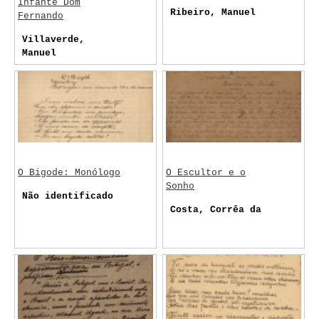
Infante Dom
Ribeiro, Manuel
Fernando
Villaverde,
Manuel
O Bigode: Monólogo
O Escultor e o
Sonho
Não identificado
Costa, Corrêa da