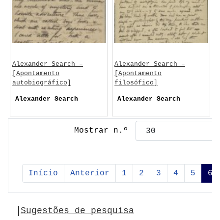
Alexander Search –
Alexander Search –
[Apontamento
[Apontamento
autobiográfico]
filosófico]
Alexander Search
Alexander Search
Mostrar n.º
Início
Anterior
1
2
3
4
5
6
Sugestões de pesquisa