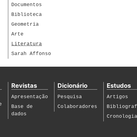
Documentos
Biblioteca
Geometria
Arte
Literatura
Sarah Affonso
Revistas
Dicionário
Estudos
Apresentação
Pesquisa
Artigos
e
Base de
Colaboradores
Bibliogra
dados
Cronologi