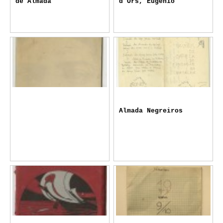
de Almada
d'Ors, Eugenio
Almada Negreiros