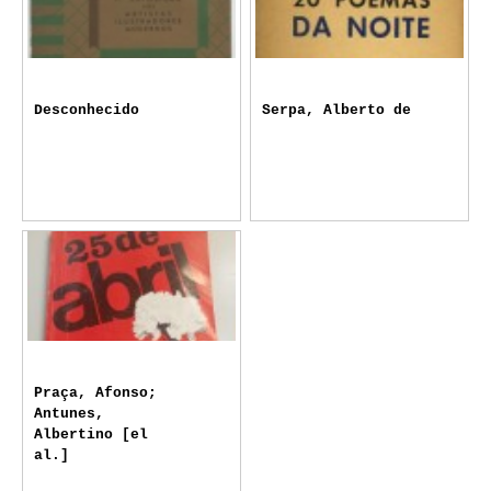
Desconhecido
Serpa, Alberto de
Praça, Afonso;
Antunes,
Albertino [el
al.]