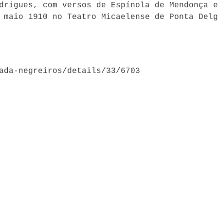
drigues, com versos de Espínola de Mendonça e
 maio 1910 no Teatro Micaelense de Ponta Delg
ada-negreiros/details/33/6703