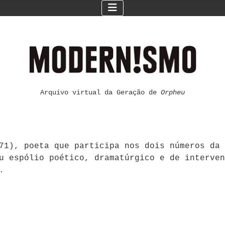
Arquivo virtual da Geração de
Orpheu
71), poeta que participa nos dois números da 
u espólio poético, dramatúrgico e de interven
.