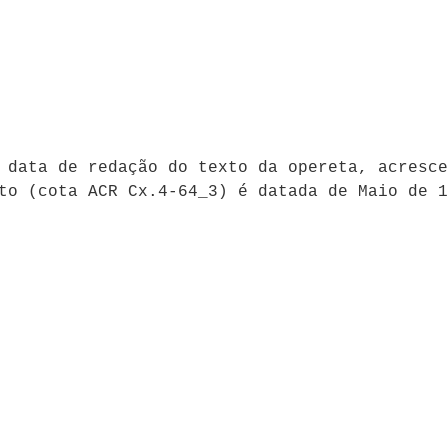
 data de redação do texto da opereta, acresce
to (cota ACR Cx.4-64_3) é datada de Maio de 1