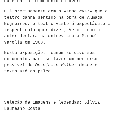
excelência, o momento do «ver».
E é precisamente com o verbo «ver» que o
teatro ganha sentido na obra de Almada
Negreiros: o teatro visto é espectáculo e
«espectáculo quer dizer, Ver», como o
autor declara na entrevista a Manuel
Varella em 1968.
Nesta exposição, reúnem-se diversos
documentos para se fazer um percurso
possível de
Deseja-se Mulher
desde o
texto até ao palco.
Seleção de imagens e legendas: Sílvia
Laureano Costa