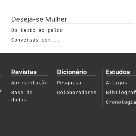
Deseja-se Mulher
Do texto ao palco
Conversas com...
Revistas
Dicionário
Estudos
Apresentação
Pesquisa
Artigos
e
Base de
Colaboradores
Bibliogra
dados
Cronologi