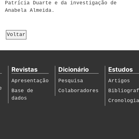
Patrícia Duarte e da investigação de
Anabela Almeida.
Voltar
Revistas
Dicionário
Estudos
Apresentação
Pesquisa
Artigos
e
Base de
Colaboradores
Bibliogra
dados
Cronologi