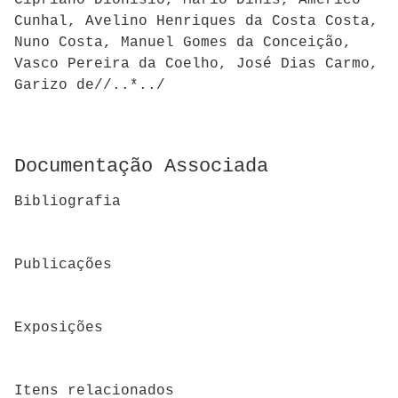
Cipriano Dionísio, Mário Dinís, Américo
Cunhal, Avelino Henriques da Costa Costa,
Nuno Costa, Manuel Gomes da Conceição,
Vasco Pereira da Coelho, José Dias Carmo,
Garizo de//..*../
Documentação Associada
Bibliografia
Publicações
Exposições
Itens relacionados