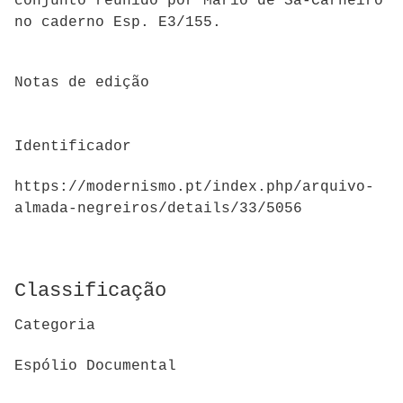
conjunto reunido por Mário de Sá-Carneiro
no caderno Esp. E3/155.
Notas de edição
Identificador
https://modernismo.pt/index.php/arquivo-
almada-negreiros/details/33/5056
Classificação
Categoria
Espólio Documental