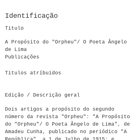
Identificação
Titulo
A Propósito do "Orpheu"/ O Poeta Ângelo
de Lima
Publicações
Titulos atríbuidos
Edição / Descrição geral
Dois artigos a propósito do segundo
número da revista "Orpheu": "A Propósito
do "Orpheu"/ O Poeta Ângelo de Lima", de
Amadeu Cunha, publicado no periódico "A
República", a 1 de Julho de 1915; e