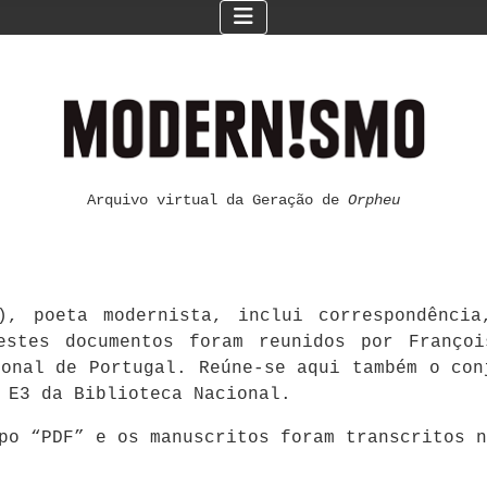
Arquivo virtual da Geração de
Orpheu
), poeta modernista, inclui correspondênci
estes documentos foram reunidos por Françoi
ional de Portugal. Reúne-se aqui também o con
 E3 da Biblioteca Nacional.
mpo “PDF” e os manuscritos foram transcritos 