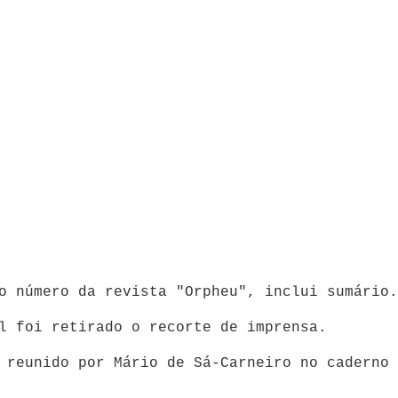
ro número da revista "Orpheu", inclui sumári
l foi retirado o recorte de imprensa.
 reunido por Mário de Sá-Carneiro no caderno 