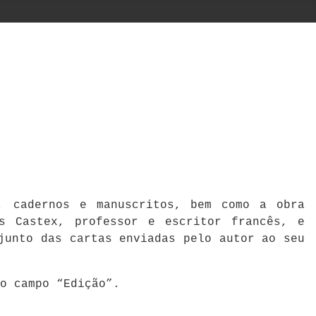
a, cadernos e manuscritos, bem como a obra
s Castex, professor e escritor francês, e
junto das cartas enviadas pelo autor ao seu
no campo “Edição”.