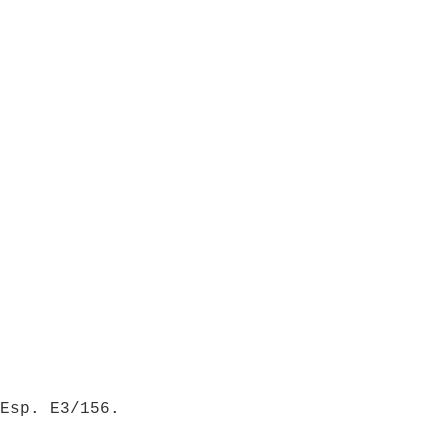
o.
Esp. E3/156.