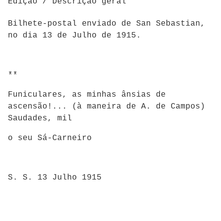
Edição / Descrição geral
Bilhete-postal enviado de San Sebastian,
no dia 13 de Julho de 1915.
**
Funiculares, as minhas ânsias de
ascensão!... (à maneira de A. de Campos)
Saudades, mil
o seu Sá-Carneiro
S. S. 13 Julho 1915