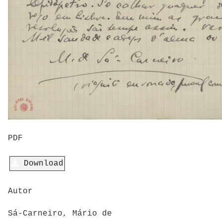
PDF
Download
Autor
Sá-Carneiro, Mário de