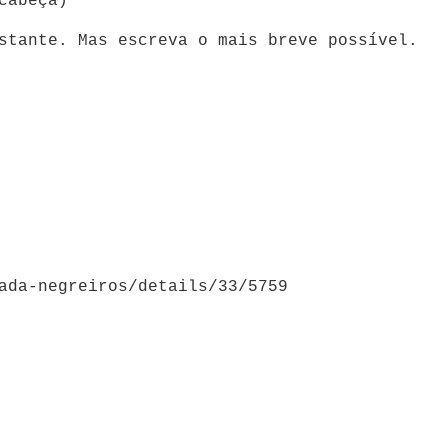
abeça)
stante. Mas escreva o mais breve possível.
ada-negreiros/details/33/5759