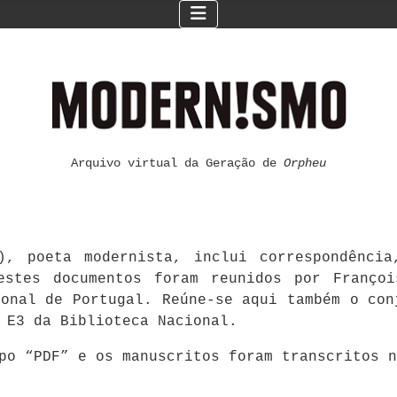
Arquivo virtual da Geração de
Orpheu
), poeta modernista, inclui correspondênci
estes documentos foram reunidos por Françoi
ional de Portugal. Reúne-se aqui também o con
 E3 da Biblioteca Nacional.
mpo “PDF” e os manuscritos foram transcritos 