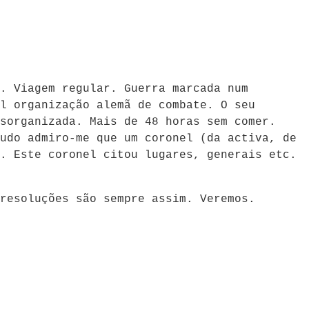
.. Viagem regular. Guerra marcada num
 organização alemã de combate. O seu
esorganizada. Mais de 48 horas sem comer.
tudo admiro-me que um coronel (da activa, de
s. Este coronel citou lugares, generais etc.
esoluções são sempre assim. Veremos.