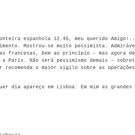
ronteira espanhola 12,45, meu querido Amigo!.
imento. Mostrou-se muito pessimista. Admirável
pas francesas, bem ao princípio – mas agora d
 a Paris. Não será pessimismo demais – sobre
r recomenda o maior sigilo sobre as operaçõe
uer dia apareço em Lisboa. Em mim as grandes r