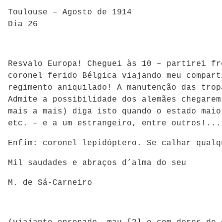
Toulouse – Agosto de 1914
Dia 26
Resvalo Europa! Cheguei às 10 – partirei f
coronel ferido Bélgica viajando meu compart
regimento aniquilado! A manutenção das tro
Admite a possibilidade dos alemães chegarem
mais a mais) diga isto quando o estado maio
etc. – e a um estrangeiro, entre outros!...
Enfim: coronel lepidóptero. Se calhar qualq
Mil saudades e abraços d’alma do seu
M. de Sá-Carneiro