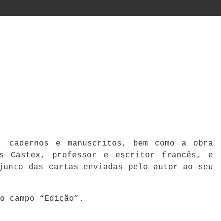
a, cadernos e manuscritos, bem como a obra
s Castex, professor e escritor francês, e
junto das cartas enviadas pelo autor ao seu
no campo “Edição”.