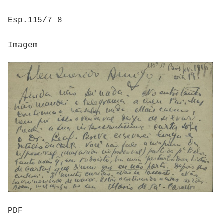
Esp.115/7_8
Imagem
PDF