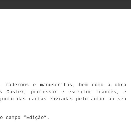
a, cadernos e manuscritos, bem como a obra
s Castex, professor e escritor francês, e
junto das cartas enviadas pelo autor ao seu
no campo “Edição”.