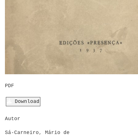
PDF
Download
Autor
Sá-Carneiro, Mário de