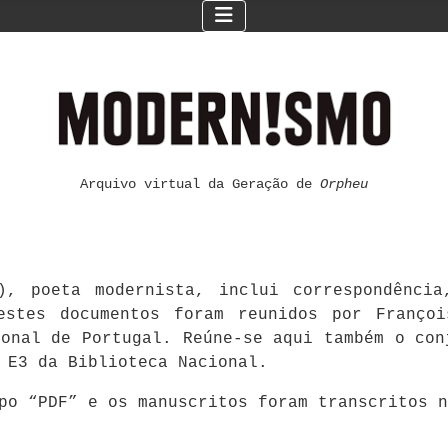
Arquivo virtual da Geração de
Orpheu
), poeta modernista, inclui correspondênci
estes documentos foram reunidos por Françoi
ional de Portugal. Reúne-se aqui também o con
 E3 da Biblioteca Nacional.
mpo “PDF” e os manuscritos foram transcritos 