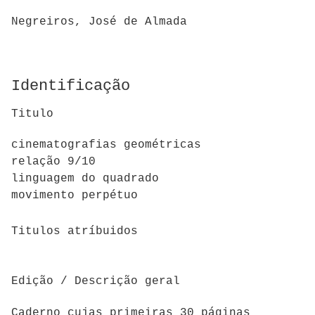
Negreiros, José de Almada
Identificação
Titulo
cinematografias geométricas
relação 9/10
linguagem do quadrado
movimento perpétuo
Titulos atríbuidos
Edição / Descrição geral
Caderno cujas primeiras 30 páginas