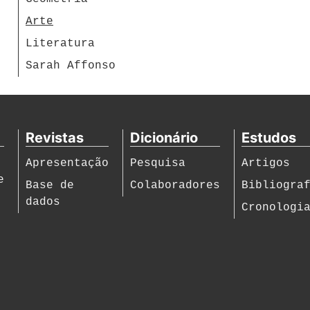
Arte
Literatura
Sarah Affonso
Revistas
Dicionário
Estudos
Apresentação
Pesquisa
Artigos
e
Base de
Colaboradores
Bibliogra
dados
Cronologi