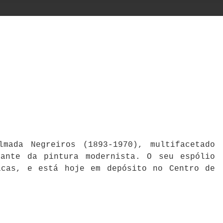
mada Negreiros (1893-1970), multifacetado
cante da pintura modernista. O seu espólio
icas, e está hoje em depósito no Centro de