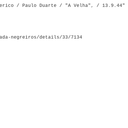
erico / Paulo Duarte / "A Velha", / 13.9.44"
ada-negreiros/details/33/7134