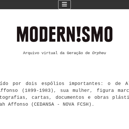
Arquivo virtual da Geração de
Orpheu
ído por dois espólios importantes: o de Al
ffonso (1899-1983), sua mulher, figura mar
otografias, cartas, documentos e obras plást
ah Affonso (CEDANSA - NOVA FCSH).