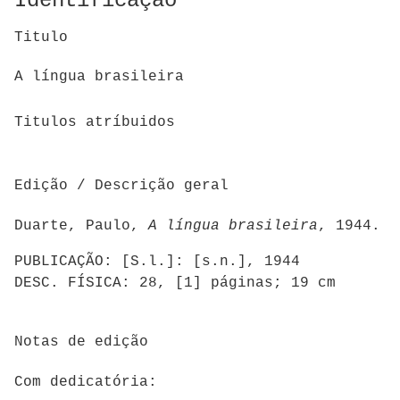
Identificação
Titulo
A língua brasileira
Titulos atríbuidos
Edição / Descrição geral
Duarte, Paulo,
A língua brasileira
, 1944.
PUBLICAÇÃO: [S.l.]: [s.n.], 1944
DESC. FÍSICA: 28, [1] páginas; 19 cm
Notas de edição
Com dedicatória: