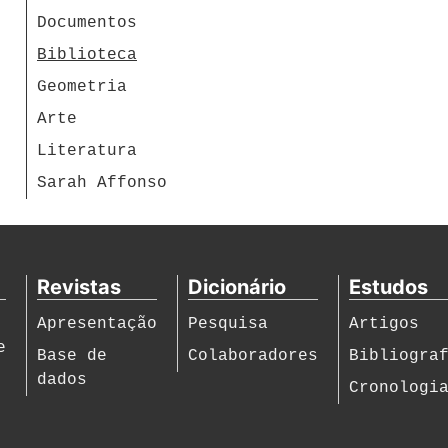
Documentos
Biblioteca
Geometria
Arte
Literatura
Sarah Affonso
Revistas
Dicionário
Estudos
Apresentação
Pesquisa
Artigos
e
Base de
Colaboradores
Bibliogra
dados
Cronologi