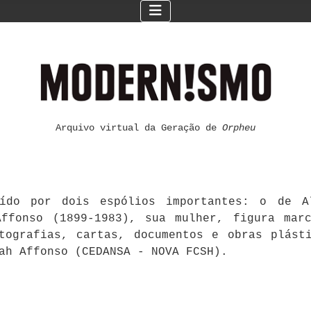
Arquivo virtual da Geração de
Orpheu
ído por dois espólios importantes: o de Al
ffonso (1899-1983), sua mulher, figura mar
otografias, cartas, documentos e obras plást
ah Affonso (CEDANSA - NOVA FCSH).