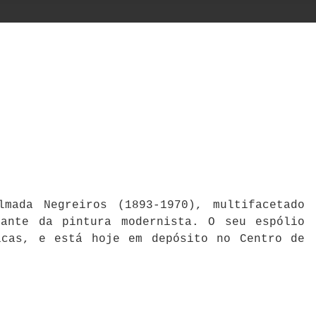
mada Negreiros (1893-1970), multifacetado
cante da pintura modernista. O seu espólio
icas, e está hoje em depósito no Centro de