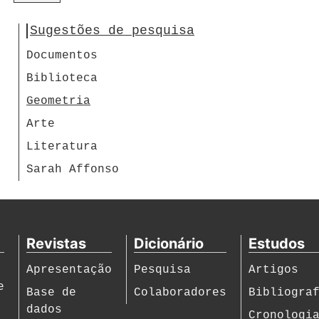
Sugestões de pesquisa
Documentos
Biblioteca
Geometria
Arte
Literatura
Sarah Affonso
Revistas
Dicionário
Estudos
Apresentação
Pesquisa
Artigos
e
Base de
Colaboradores
Bibliogra
dados
Cronologi