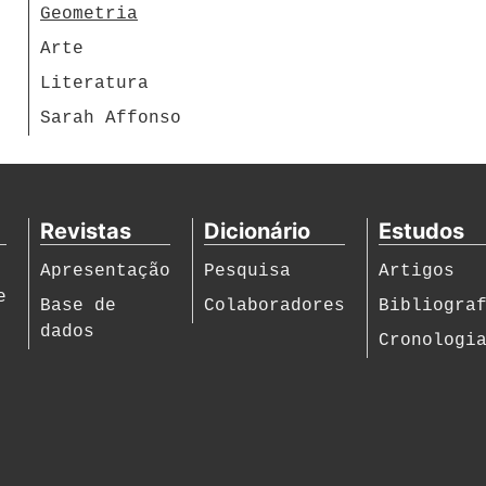
Geometria
Arte
Literatura
Sarah Affonso
Revistas
Dicionário
Estudos
Apresentação
Pesquisa
Artigos
e
Base de
Colaboradores
Bibliogra
dados
Cronologi