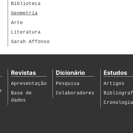
Biblioteca
Geometria
Arte
Literatura
Sarah Affonso
Revistas
Dicionário
Estudos
Apresentação
Pesquisa
Artigos
e
Base de
Colaboradores
Bibliogra
dados
Cronologi