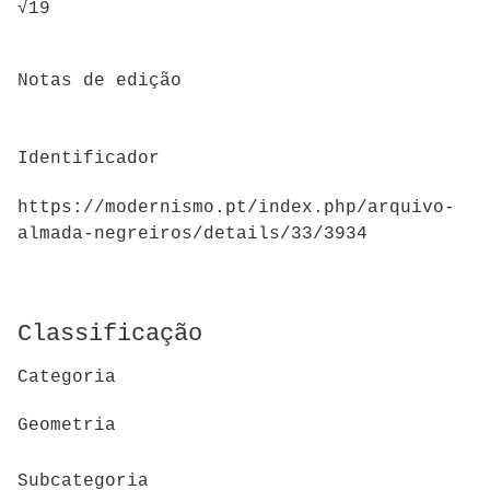
√19
Notas de edição
Identificador
https://modernismo.pt/index.php/arquivo-
almada-negreiros/details/33/3934
Classificação
Categoria
Geometria
Subcategoria