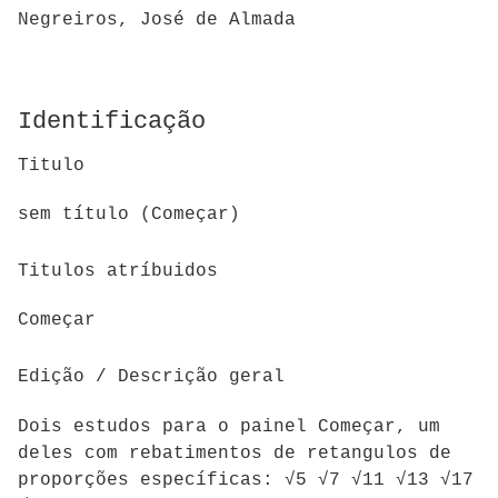
Negreiros, José de Almada
Identificação
Titulo
sem título (Começar)
Titulos atríbuidos
Começar
Edição / Descrição geral
Dois estudos para o painel Começar, um
deles com rebatimentos de retangulos de
proporções específicas: √5 √7 √11 √13 √17