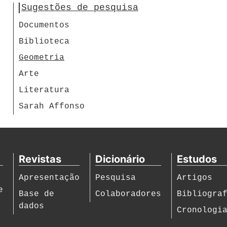
Sugestões de pesquisa
Documentos
Biblioteca
Geometria
Arte
Literatura
Sarah Affonso
Revistas
Dicionário
Estudos
Apresentação
Pesquisa
Artigos
e
Base de
Colaboradores
Bibliogra
dados
Cronologi