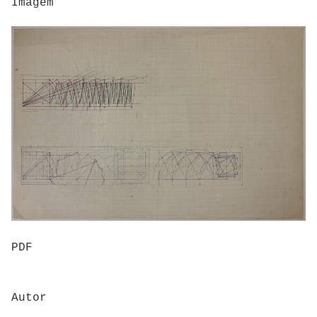
Imagem
PDF
Autor