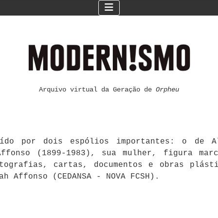
Arquivo virtual da Geração de
Orpheu
ído por dois espólios importantes: o de Al
ffonso (1899-1983), sua mulher, figura mar
otografias, cartas, documentos e obras plást
ah Affonso (CEDANSA - NOVA FCSH).