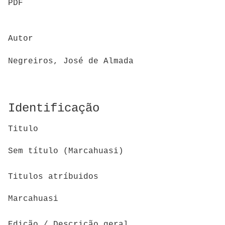
PDF
Autor
Negreiros, José de Almada
Identificação
Titulo
Sem título (Marcahuasi)
Titulos atríbuidos
Marcahuasi
Edição / Descrição geral