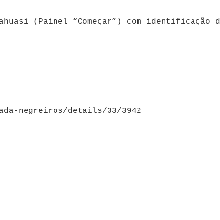
ahuasi (Painel “Começar”) com identificação d
ada-negreiros/details/33/3942