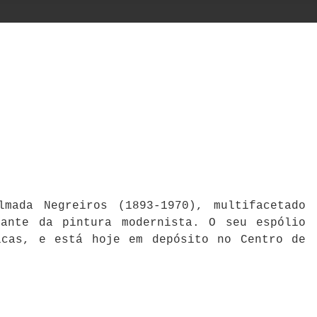
mada Negreiros (1893-1970), multifacetado
cante da pintura modernista. O seu espólio
icas, e está hoje em depósito no Centro de