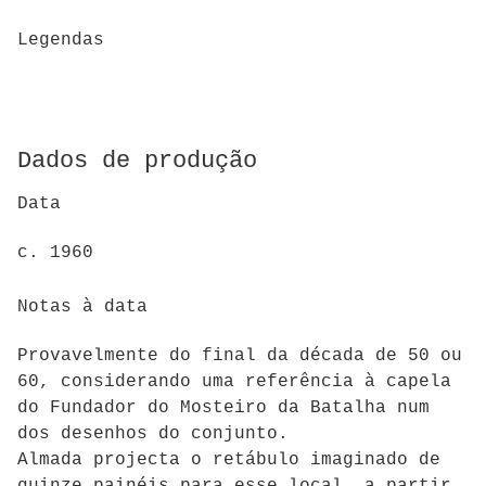
Legendas
Dados de produção
Data
c. 1960
Notas à data
Provavelmente do final da década de 50 ou
60, considerando uma referência à capela
do Fundador do Mosteiro da Batalha num
dos desenhos do conjunto.
Almada projecta o retábulo imaginado de
quinze painéis para esse local, a partir