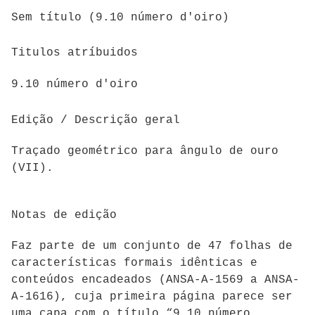
Sem título (9.10 número d'oiro)
Titulos atríbuidos
9.10 número d'oiro
Edição / Descrição geral
Traçado geométrico para ângulo de ouro
(VII).
Notas de edição
Faz parte de um conjunto de 47 folhas de
características formais idênticas e
conteúdos encadeados (
ANSA-A-1569 a ANSA-
A-1616)
, cuja primeira página parece ser
uma capa com o título “9.10 número