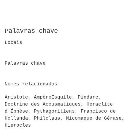
Palavras chave
Locais
Palavras chave
Nomes relacionados
Aristote, AmpèreEsquile, Pindare,
Doctrine des Acousmatiques, Heraclite
d'Éphèse, Pythagoritiens, Francisco de
Hollanda, Philolaus, Nicomaque de Gérase,
Hierocles