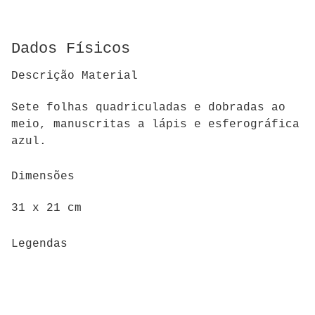
Dados Físicos
Descrição Material
Sete folhas quadriculadas e dobradas ao
meio, manuscritas a lápis e esferográfica
azul.
Dimensões
31 x 21 cm
Legendas