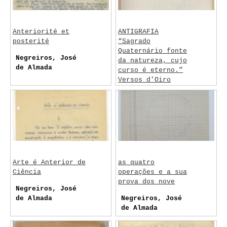
Anteriorité et
ANTIGRAFIA
posterité
“Sagrado
Quaternário fonte
Negreiros, José
da natureza, cujo
de Almada
curso é eterno.”
Versos d’Oiro
Almada Negreiros
Arte é Anterior de
as quatro
Ciência
operações e a sua
prova dos nove
Negreiros, José
de Almada
Negreiros, José
de Almada