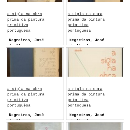
a sigla na obra
a sigla na obra
prima da pintura
prima da pintura
primitiva
primitiva
portuguesa
portuguesa
Negreiros, José
Negreiros, José
de Almada
de Almada
a sigla na obra
a sigla na obra
prima da pintura
prima da pintura
primitiva
primitiva
portuguêsa
portuguesa
Negreiros, José
Negreiros, José
de Almada
de Almada