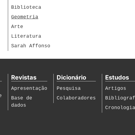
Biblioteca
Geometria
Arte
Literatura
Sarah Affonso
Revistas
Dicionário
Estudos
Apresentação
Pesquisa
Artigos
e
Base de
Colaboradores
Bibliogra
dados
Cronologi