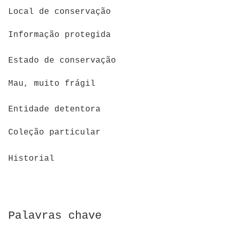
Local de conservação
Informação protegida
Estado de conservação
Mau, muito frágil
Entidade detentora
Coleção particular
Historial
Palavras chave