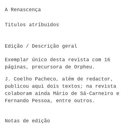
A Renascença
Titulos atríbuidos
Edição / Descrição geral
Exemplar único desta revista com 16
páginas, precursora de Orpheu.
J.
Coelho Pacheco, além de redactor,
publicou aqui dois textos; n
a revista
colaboram ainda Mário de Sá-Carneiro e
Fernando Pessoa, entre outros.
Notas de edição