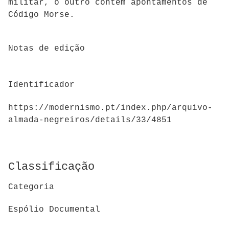
militar, o outro contém apontamentos de
Código Morse.
Notas de edição
Identificador
https://modernismo.pt/index.php/arquivo-
almada-negreiros/details/33/4851
Classificação
Categoria
Espólio Documental