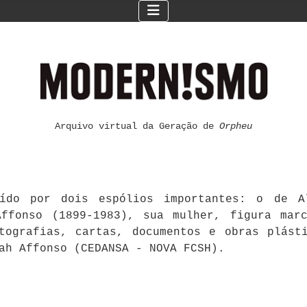
Arquivo virtual da Geração de
Orpheu
ído por dois espólios importantes: o de Al
ffonso (1899-1983), sua mulher, figura mar
otografias, cartas, documentos e obras plást
ah Affonso (CEDANSA - NOVA FCSH).