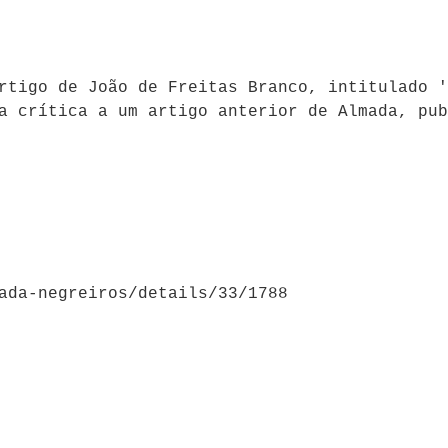
rtigo de João de Freitas Branco, intitulado '
a crítica a um artigo anterior de Almada, pub
ada-negreiros/details/33/1788