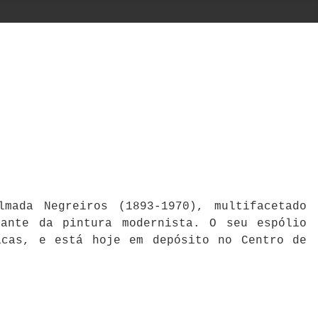
mada Negreiros (1893-1970), multifacetado
cante da pintura modernista. O seu espólio
icas, e está hoje em depósito no Centro de