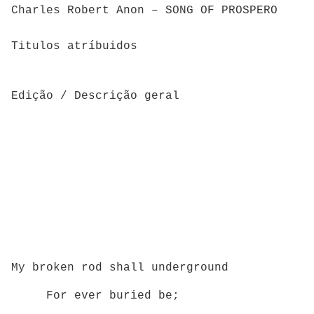
Charles Robert Anon – SONG OF PROSPERO
Titulos atríbuidos
Edição / Descrição geral
My broken rod shall underground
For ever buried be;