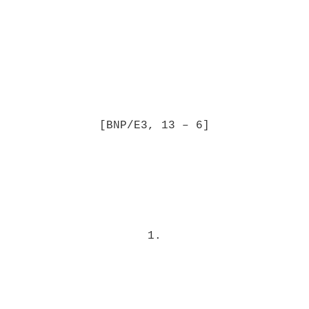
[BNP/E3, 13 – 6]
1.