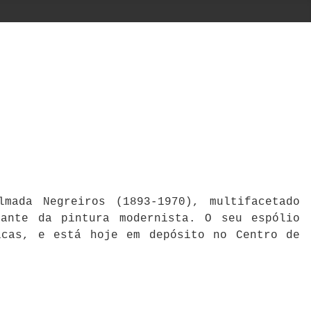
mada Negreiros (1893-1970), multifacetado
cante da pintura modernista. O seu espólio
icas, e está hoje em depósito no Centro de