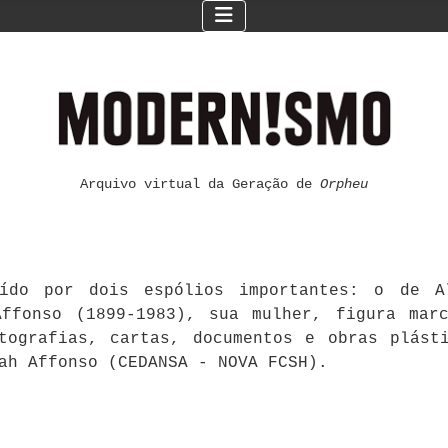
Arquivo virtual da Geração de
Orpheu
ído por dois espólios importantes: o de Al
ffonso (1899-1983), sua mulher, figura mar
otografias, cartas, documentos e obras plást
ah Affonso (CEDANSA - NOVA FCSH).