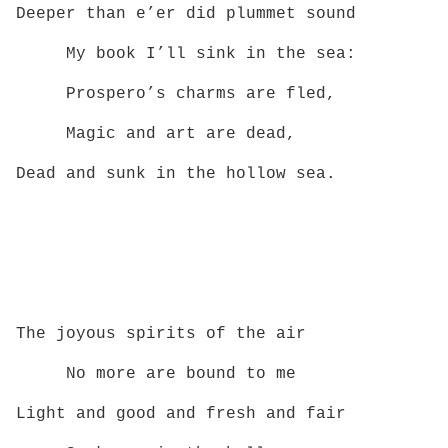
Deeper than e’er did plummet sound
My book I’ll sink in the sea:
Prospero’s charms are fled,
Magic and art are dead,
Dead and sunk in the hollow sea.
The joyous spirits of the air
No more are bound to me
Light and good and fresh and fair