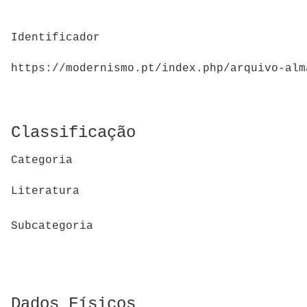
Identificador
https://modernismo.pt/index.php/arquivo-alm
Classificação
Categoria
Literatura
Subcategoria
Dados Físicos