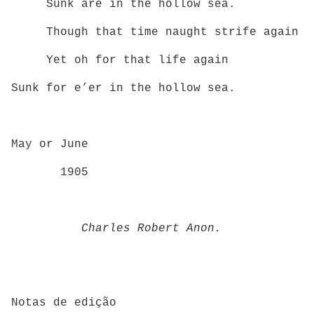
Sunk are in the hollow sea.
Though that time naught strife again
Yet oh for that life again
Sunk for e’er in the hollow sea.
May or June
1905
Charles Robert Anon.
Notas de edição