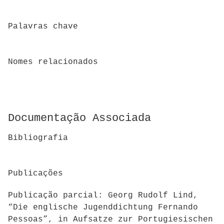
Palavras chave
Nomes relacionados
Documentação Associada
Bibliografia
Publicações
Publicação parcial: Georg Rudolf Lind,
“Die englische Jugenddichtung Fernando
Pessoas”, in Aufsatze zur Portugiesischen