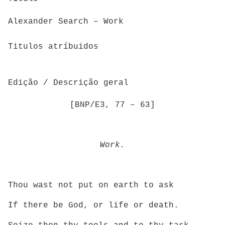
Alexander Search – Work
Titulos atríbuidos
Edição / Descrição geral
[BNP/E3, 77 – 63]
Work.
Thou wast not put on earth to ask
If there be God, or life or death.