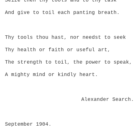
Seize then thy tools and to thy task
And give to toil each panting breath.
Thy tools thou hast, nor needst to seek
Thy health or faith or useful art,
The strength to toil, the power to speak,
A mighty mind or kindly heart.
Alexander Search.
September 1904.