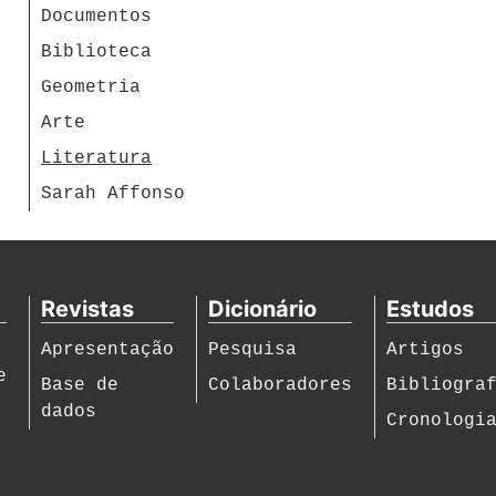
Documentos
Biblioteca
Geometria
Arte
Literatura
Sarah Affonso
Revistas
Dicionário
Estudos
Apresentação
Pesquisa
Artigos
e
Base de
Colaboradores
Bibliogra
dados
Cronologi