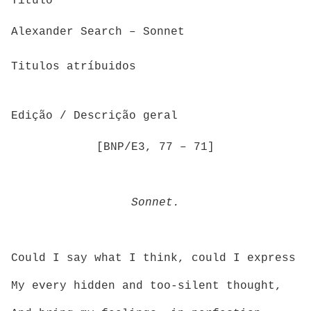
Titulo
Alexander Search – Sonnet
Titulos atríbuidos
Edição / Descrição geral
[BNP/E3, 77 – 71]
Sonnet.
Could I say what I think, could I express
My every hidden and too-silent thought,