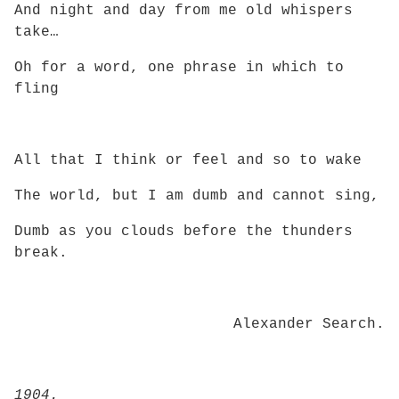
And night and day from me old whispers
take…
Oh for a word, one phrase in which to
fling
All that I think or feel and so to wake
The world, but I am dumb and cannot sing,
Dumb as you clouds before the thunders
break.
Alexander Search.
1904.