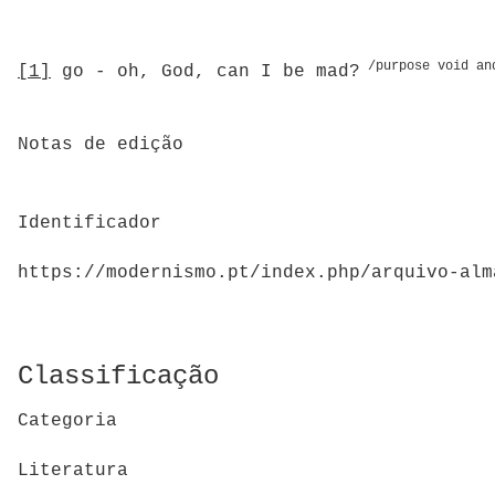
/purpose void an
[1]
go ‑ oh, God, can I be mad?
Notas de edição
Identificador
https://modernismo.pt/index.php/arquivo-alm
Classificação
Categoria
Literatura