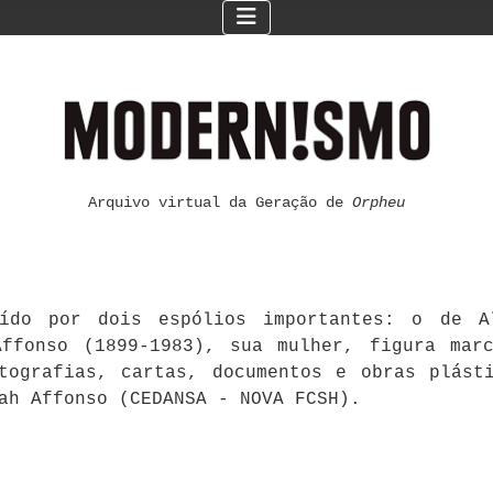
Arquivo virtual da Geração de
Orpheu
ído por dois espólios importantes: o de Al
ffonso (1899-1983), sua mulher, figura mar
otografias, cartas, documentos e obras plást
ah Affonso (CEDANSA - NOVA FCSH).