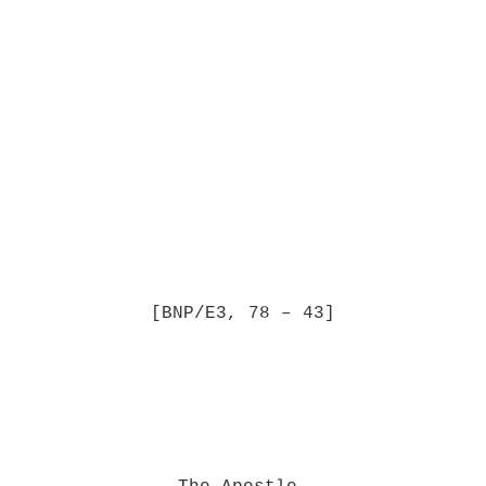
[BNP/E3, 78 – 43]