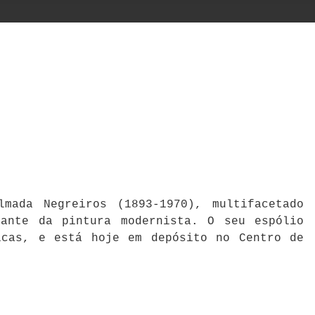
mada Negreiros (1893-1970), multifacetado
cante da pintura modernista. O seu espólio
icas, e está hoje em depósito no Centro de