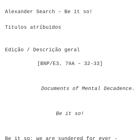
Alexander Search – Be it so!
Titulos atríbuidos
Edição / Descrição geral
[BNP/E3, 78A – 32-33]
Documents of Mental Decadence.
Be it so!
Be it so; we are sundered for ever­ -