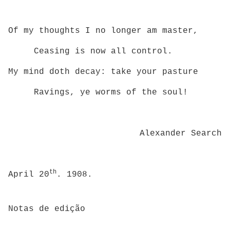
Of my thoughts I no longer am master,
Ceasing is now all control.
My mind doth decay: take your pasture
Ravings, ye worms of the soul!
Alexander Search
th
April 20
. 1908.
Notas de edição