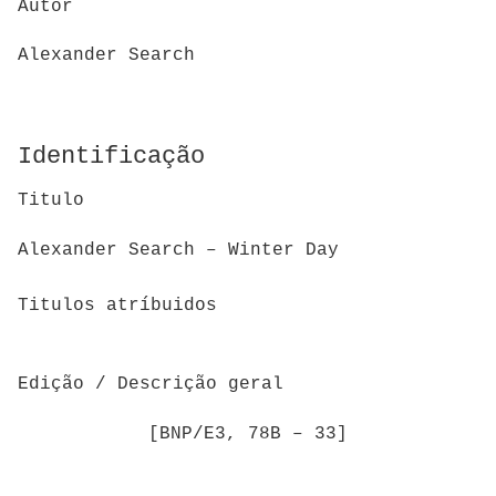
Autor
Alexander Search
Identificação
Titulo
Alexander Search – Winter Day
Titulos atríbuidos
Edição / Descrição geral
[BNP/E3, 78B – 33]