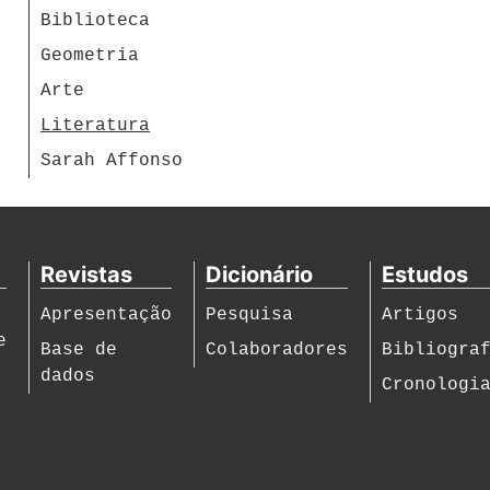
Biblioteca
Geometria
Arte
Literatura
Sarah Affonso
Revistas
Dicionário
Estudos
Apresentação
Pesquisa
Artigos
e
Base de
Colaboradores
Bibliogra
dados
Cronologi