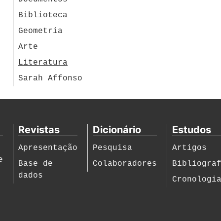
Biblioteca
Geometria
Arte
Literatura
Sarah Affonso
Revistas
Dicionário
Estudos
Apresentação
Pesquisa
Artigos
e
Base de
Colaboradores
Bibliogra
dados
Cronologi