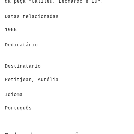
da peça "Galileu, Leonardo e Eu".
Datas relacionadas
1965
Dedicatário
Destinatário
Petitjean, Aurélia
Idioma
Português