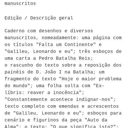
manuscritos
Edição / Descrição geral
Caderno com desenhos e diversos
manuscritos, nomeadamente: uma página com
os títulos "Falta um Continente" e
"Galileu, Leonardo e eu"; três esboços de
uma carta a Pedro Batalha Reis;
o rascunho do texto sobre a reposição dos
painéis de D. João I na Batalha; um
fragmento do texto "Hoje o maior problema
do mundo"; uma folha solta com "Ex-
líbris: reaver a inocência";
"Constantemente acontece indignar-nos";
texto completo com emendas e acrescentos
de "Galileu, Leonardo e eu"; esboços para
cenário e figurinos da peça "Auto da
Alma"; o texto: "O que significa isto?";