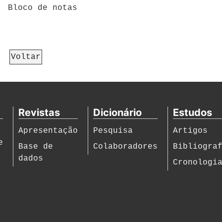
Bloco de notas
Voltar
Revistas
Dicionário
Estudos
Apresentação
Pesquisa
Artigos
e
Base de
Colaboradores
Bibliogra
dados
Cronologi