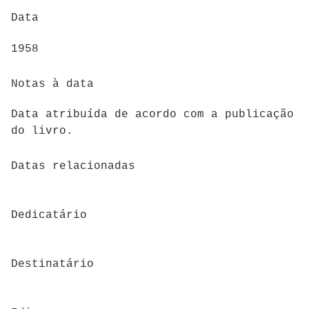
Data
1958
Notas à data
Data atribuída de acordo com a publicação
do livro.
Datas relacionadas
Dedicatário
Destinatário