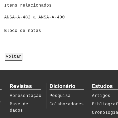
Itens relacionados
ANSA-A-482 a ANSA-A-490
Bloco de notas
Voltar
Revistas
Dicionário
Estudos
Apresentação
Pesquisa
Artigos
e
Base de
Colaboradores
Bibliogra
dados
Cronologi