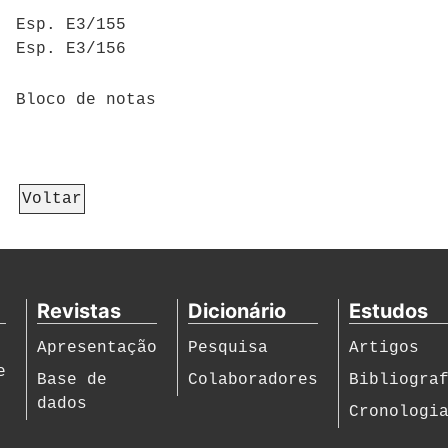
Esp. E3/155
Esp. E3/156
Bloco de notas
Voltar
Revistas
Dicionário
Estudos
Apresentação
Pesquisa
Artigos
e
Base de
Colaboradores
Bibliogra
dados
Cronologi