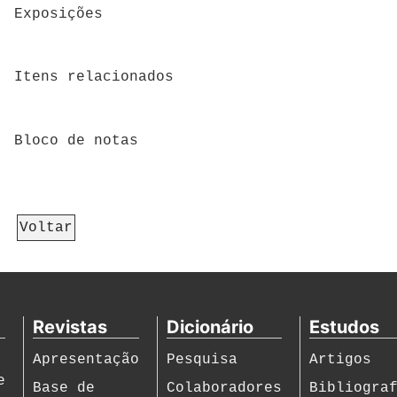
Exposições
Itens relacionados
Bloco de notas
Voltar
Revistas
Dicionário
Estudos
Apresentação
Pesquisa
Artigos
e
Base de
Colaboradores
Bibliogra