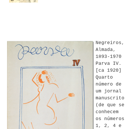
Negreiros,
Almada,
1893-1970
Parva IV.
[ca 1920]
Quarto
número de
um jornal
manuscrito
(de que se
conhecem
os números
1, 2, 4 e