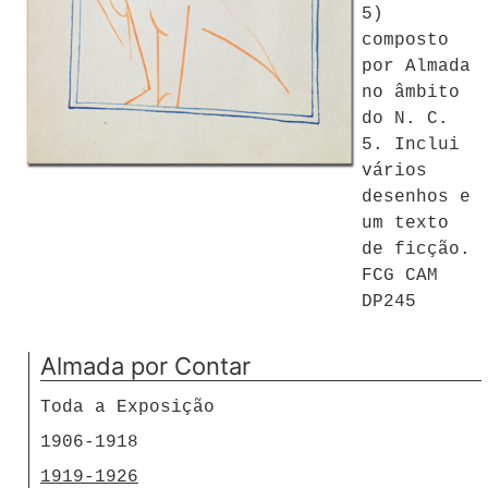
5)
composto
por Almada
no âmbito
do N. C.
5. Inclui
vários
desenhos e
um texto
de ficção.
FCG CAM
DP245
Almada por Contar
Toda a Exposição
1906-1918
1919-1926