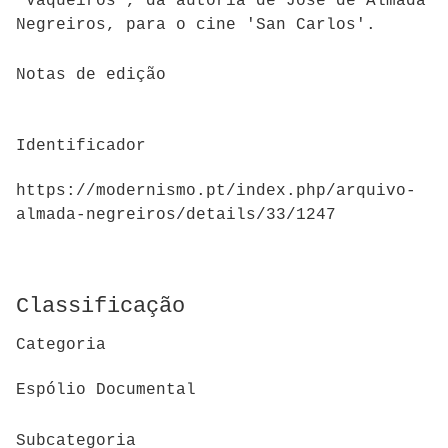
'Vaqueiros', da autoria de José de Almada
Negreiros, para o cine 'San Carlos'.
Notas de edição
Identificador
https://modernismo.pt/index.php/arquivo-
almada-negreiros/details/33/1247
Classificação
Categoria
Espólio Documental
Subcategoria