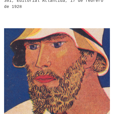
301, Editorial Atlantida, 17 de febrero
de 1928