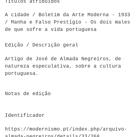
Titulos atríbuidos
A cidade / Boletim da Arte Moderna - 1933
/ Manha e Falso Prestígio - Os dois males
de que sofre a vida portuguesa
Edição / Descrição geral
Artigo de José de Almada Negreiros, de
natureza especulativa, sobre a cultura
portuguesa.
Notas de edição
Identificador
https://modernismo.pt/index.php/arquivo-
almada-negreiros/details/33/268