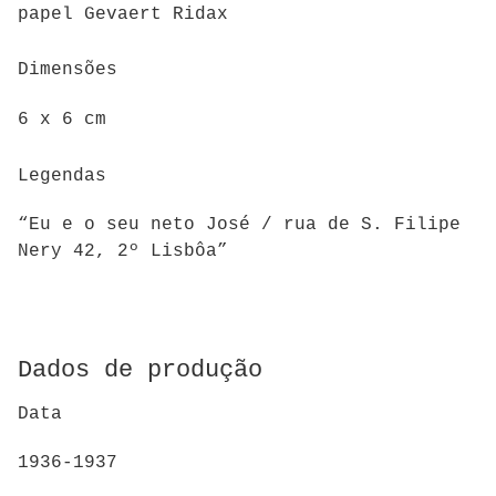
papel Gevaert Ridax
Dimensões
6 x 6 cm
Legendas
“Eu e o seu neto José / rua de S. Filipe
Nery 42, 2º Lisbôa”
Dados de produção
Data
1936-1937